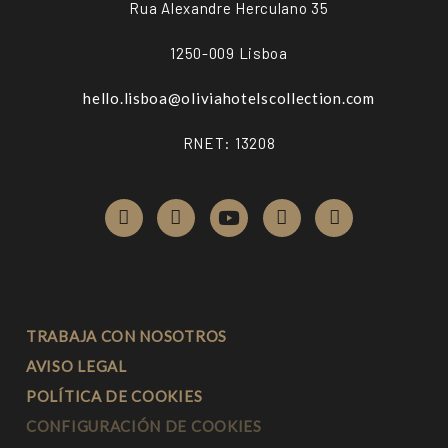
Rua Alexandre Herculano 35
1250-009 Lisboa
hello.lisboa@
oliviahotelscollection.com
RNET: 13208
TRABAJA CON NOSOTROS
AVISO LEGAL
POLÍTICA DE COOKIES
CONFIGURACIÓN DE COOKIES