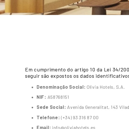
Em cumprimento do artigo 10 da Lei 34/2002
seguir são expostos os dados identificativo
Denominação Social:
Olivia Hotels, S.A.
NIF:
A58768151
Sede Social:
Avenida Generalitat, 143 Vil
Telefone:
(+34) 93 316 87 00
Email:
info@oliviahotels.es