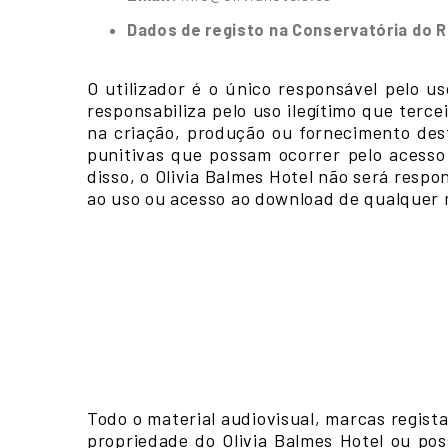
Dados de registo na Conservatória do R
O utilizador é o único responsável pelo us
responsabiliza pelo uso ilegítimo que terc
na criação, produção ou fornecimento dest
punitivas que possam ocorrer pelo acesso 
disso, o Olivia Balmes Hotel não será resp
ao uso ou acesso ao download de qualquer m
Todo o material audiovisual, marcas regista
propriedade do Olivia Balmes Hotel ou poss