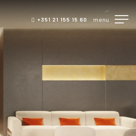
menu
+351 21 155 15 60