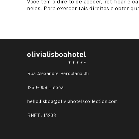
Você tem o direito de aceder, retificar e
neles. Para exercer tais direitos e obter q
Rua Alexandre Herculano 35
1250-009 Lisboa
hello.lisboa@
oliviahotelscollection.com
RNET: 13208