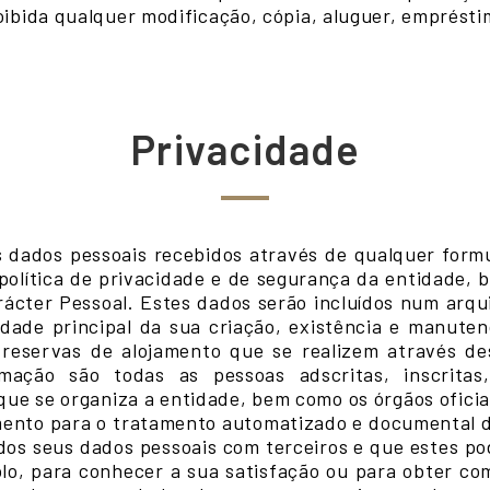
ibida qualquer modificação, cópia, aluguer, emprésti
Privacidade
s dados pessoais recebidos através de qualquer formu
 política de privacidade e de segurança da entidade, 
cter Pessoal. Estes dados serão incluídos num arquiv
idade principal da sua criação, existência e manute
 reservas de alojamento que se realizem através d
rmação são todas as pessoas adscritas, inscritas
e se organiza a entidade, bem como os órgãos oficiais
mento para o tratamento automatizado e documental d
os seus dados pessoais com terceiros e que estes po
lo, para conhecer a sua satisfação ou para obter com