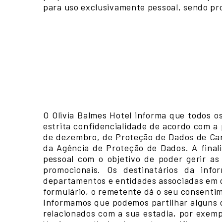
para uso exclusivamente pessoal, sendo pro
O Olivia Balmes Hotel informa que todos o
estrita confidencialidade de acordo com a
de dezembro, de Proteção de Dados de Cará
da Agência de Proteção de Dados. A final
pessoal com o objetivo de poder gerir as
promocionais. Os destinatários da info
departamentos e entidades associadas em qu
formulário, o remetente dá o seu consenti
Informamos que podemos partilhar alguns d
relacionados com a sua estadia, por exemp