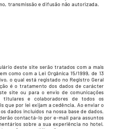
mo, transmissão e difusão não autorizada.
lário deste site serão tratados com a mais
bem como com a Lei Orgânica 15/1999, de 13
o, o qual está registado no Registro Geral
nção é o tratamento dos dados de carácter
este site ou para o envio de comunicações
, titulares e colaboradores de todos os
 que por lei exijam a cedência. Ao enviar o
os dados incluídos na nossa base de dados.
derão contactá-lo por e-mail para assuntos
entários sobre a sua experiência no hotel.