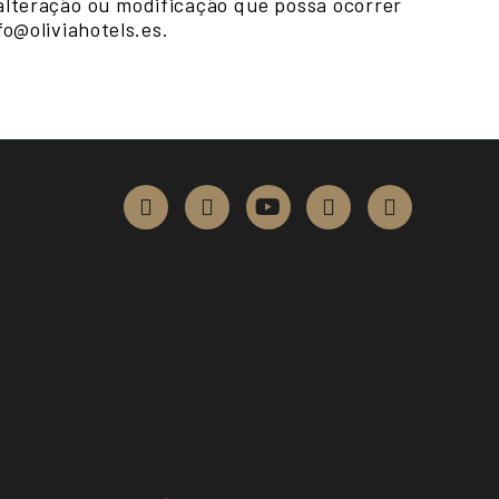
alteração ou modificação que possa ocorrer
fo@oliviahotels.es.