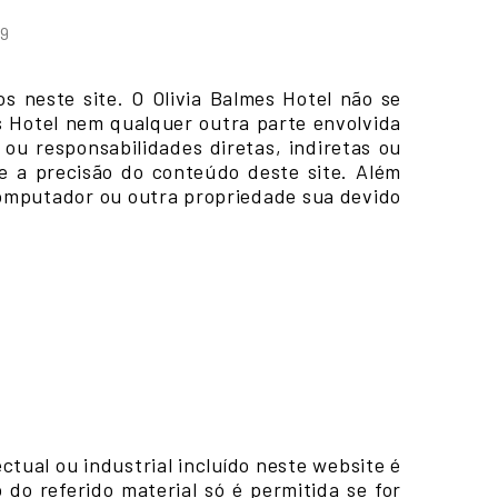
29
os neste site. O Olivia Balmes Hotel não se
es Hotel nem qualquer outra parte envolvida
ou responsabilidades diretas, indiretas ou
te a precisão do conteúdo deste site. Além
 computador ou outra propriedade sua devido
ctual ou industrial incluído neste website é
 do referido material só é permitida se for